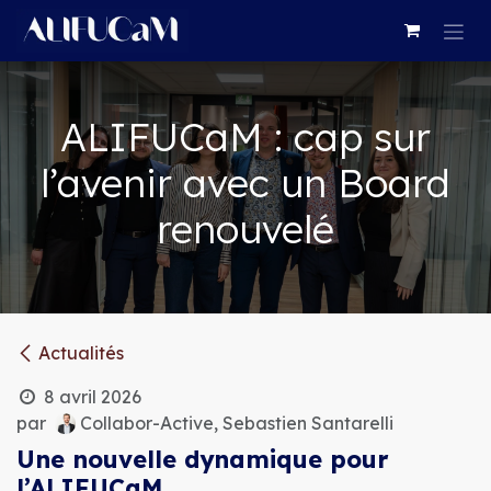
Se rendre au contenu
ALIFUCaM : cap sur
l’avenir avec un Board
renouvelé
Actualités
8 avril 2026
par
Collabor-Active, Sebastien Santarelli
Une nouvelle dynamique pour
l’ALIFUCaM