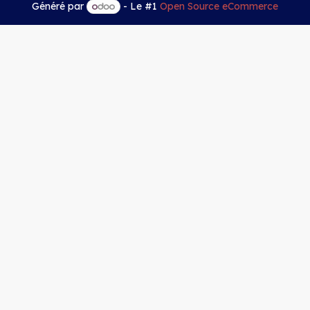
Généré par
- Le #1
Open Source eCommerce