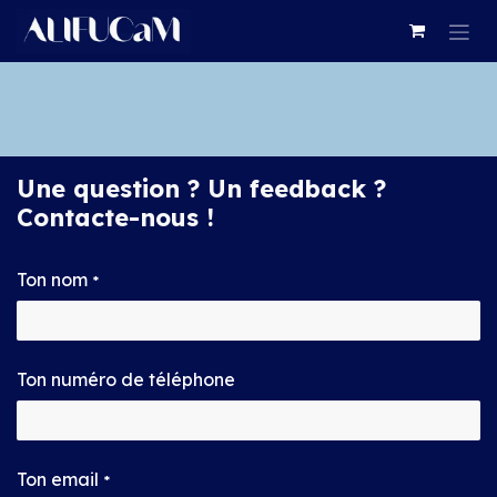
Se rendre au contenu
Une question ? Un feedback ?
Contacte-nous !
Ton nom
*
Ton numéro de téléphone
Ton email
*