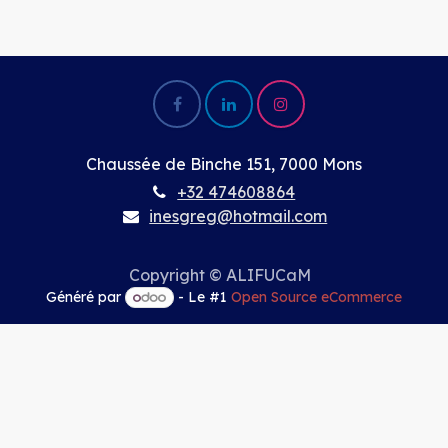
Chaussée de Binche 151, 7000 Mons
+32 474608864
inesgreg@hotmail.com
Copyright © ALIFUCaM
Généré par
- Le #1
Open Source eCommerce