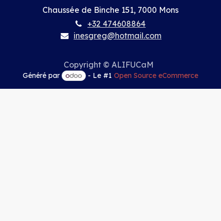
Chaussée de Binche 151, 7000 Mons
+32 474608864
inesgreg@hotmail.com
Copyright © ALIFUCaM
Généré par
- Le #1
Open Source eCommerce