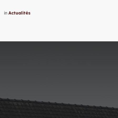
in
Actualités