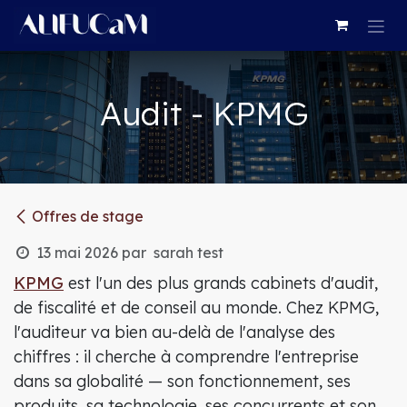
Se rendre au contenu
Audit - KPMG
Offres de stage
13 mai 2026
par
sarah test
KPMG
est l'un des plus grands cabinets d'audit,
de fiscalité et de conseil au monde. Chez KPMG,
l'auditeur va bien au-delà de l'analyse des
chiffres : il cherche à comprendre l'entreprise
dans sa globalité — son fonctionnement, ses
produits, sa technologie, ses concurrents et son