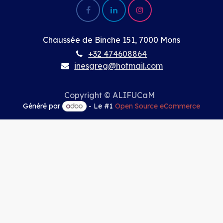
Chaussée de Binche 151, 7000 Mons
+32 474608864
inesgreg@hotmail.com
Copyright © ALIFUCaM
Généré par
- Le #1
Open Source eCommerce