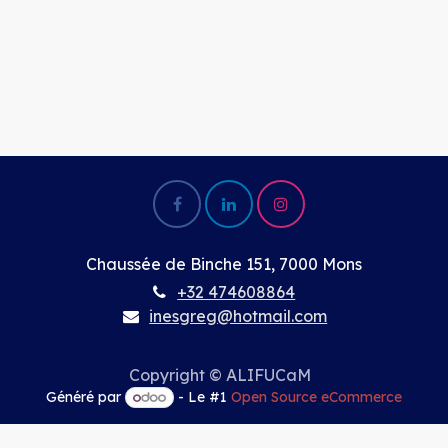
Chaussée de Binche 151, 7000 Mons
+32 474608864
inesgreg@hotmail.com
Copyright © ALIFUCaM
Généré par
- Le #1
Open Source eCommerce