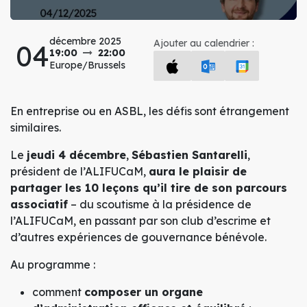
décembre 2025
Ajouter au calendrier :
04
19:00
22:00
Europe/Brussels
En entreprise ou en ASBL, les défis sont étrangement
similaires.
Le
jeudi 4 décembre
,
Sébastien Santarelli
,
président de l’ALIFUCaM,
aura le plaisir de
partager les 10 leçons qu’il tire de son parcours
associatif
– du scoutisme à la présidence de
l’ALIFUCaM, en passant par son club d’escrime et
d’autres expériences de gouvernance bénévole.
Au programme :
comment
composer un organe