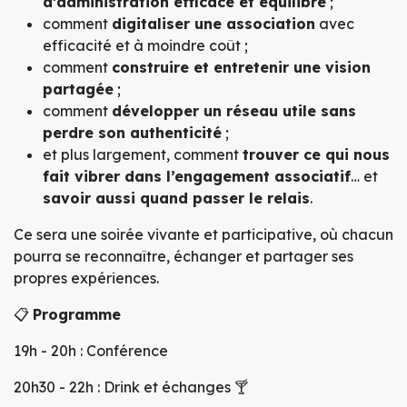
d’administration efficace et équilibré
;
comment
digitaliser une association
avec
efficacité et à moindre coût ;
comment
construire et entretenir une vision
partagée
;
comment
développer un réseau utile sans
perdre son authenticité
;
et plus largement, comment
trouver ce qui nous
fait vibrer dans l’engagement associatif
… et
savoir aussi quand passer le relais
.
Ce sera une soirée vivante et participative, où chacun
pourra se reconnaître, échanger et partager ses
propres expériences.
📋
Programme
19h - 20h : Conférence
20h30 - 22h : Drink et échanges 🍸