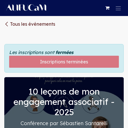
Se rendre au contenu
Tous les événements
Les inscriptions sont
fermées
Inscriptions terminées
10 leçons de mon
engagement associatif -
2025
Conférence par Sébastien Santarelli