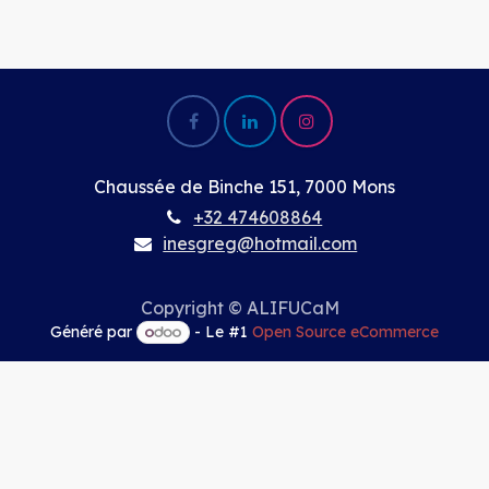
Chaussée de Binche 151, 7000 Mons
+32 474608864
inesgreg@hotmail.com
Copyright © ALIFUCaM
Généré par
- Le #1
Open Source eCommerce