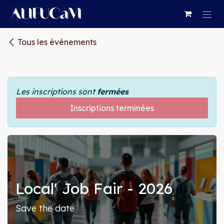
Se rendre au contenu
Tous les événements
Les inscriptions sont
fermées
Inscriptions terminées
Local' Job Fair - 2026
Save the date