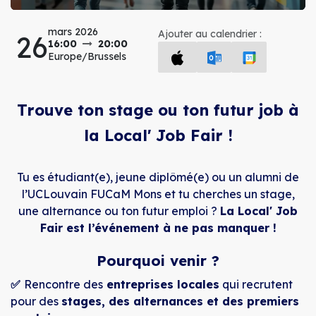
mars 2026
Ajouter au calendrier :
26
16:00
20:00
Europe/Brussels
Trouve ton stage ou ton futur job à
la Local' Job Fair !
Tu es étudiant(e), jeune diplômé(e) ou un alumni de
l’UCLouvain FUCaM Mons et tu cherches un stage,
une alternance ou ton futur emploi ?
La Local' Job
Fair est l’événement à ne pas manquer !
Pourquoi venir ?
✅
Rencontre des
entreprises locales
qui recrutent
pour des
stages, des alternances et des premiers