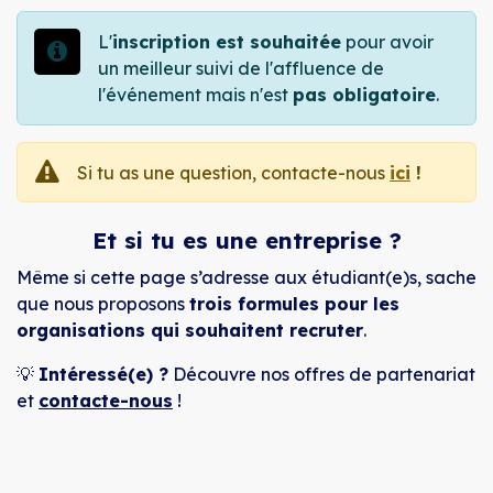
L'
inscription est souhaitée
pour avoir
un meilleur suivi de l'affluence de
l'événement mais n'est
pas obligatoire
.
Si tu as une question, contacte-nous
ici
!
Et si tu es une entreprise ?
Même si cette page s’adresse aux étudiant(e)s, sache
que nous proposons
trois formules pour les
organisations qui souhaitent recruter
.
💡
Intéressé(e) ?
Découvre nos offres de partenariat
et
contacte-nous
!