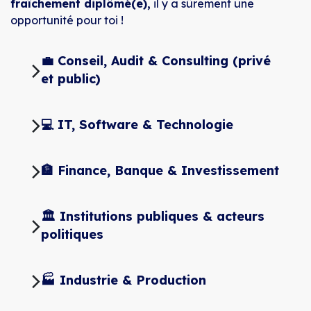
fraîchement diplômé(e),
il y a sûrement une
opportunité pour toi !
💼 Conseil, Audit & Consulting (privé
et public)
💻 IT, Software & Technologie
🏦 Finance, Banque & Investissement
🏛️ Institutions publiques & acteurs
politiques
🏭 Industrie & Production