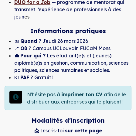
DUO for a Job
— programme de mentorat qui
transmet l’expérience de professionnels à des
jeun
es.
Informations pratiques
📅
Quand
? Jeudi 26 mars 2026
📍
Où
? Campus UCLouvain FUCaM Mons
💼
Pour qui ?
Les étudiant(e)s et (jeunes)
diplômé(e)s en gestion, communication, sciences
politiques, sciences humaines et sociales.
💶
PAF
? Gratuit !
N'hésite pas à
imprimer ton CV
afin de le
distribuer aux entreprises qui te plaisent !
Modalités d'inscription
📩
Inscris-toi
sur cette page​