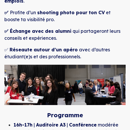
emplois
.
✅
Profite d’un
shooting photo pour ton CV
et
booste ta visibilité pro.
✅ Échange avec des alumni
qui partageront leurs
conseils et expériences.
✅
Réseaute autour d’un apéro
avec d’autres
étudiant(e)s et des professionnels.
Programme
16h-17h
|
Auditoire A3
|
Conférence
modérée