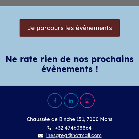
Je parcours les évènements
Ne rate rien de nos prochains
évènements !
Chaussée de Binche 151, 7000 Mons
+32 474608864
inesgreg@hotmail.com