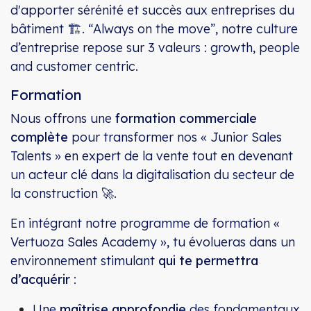
d'apporter sérénité et succès aux entreprises du
bâtiment 🏗️. “Always on the move”, notre culture
d’entreprise repose sur 3 valeurs : growth, people
and customer centric.
Formation
Nous offrons une
formation commerciale
complète
pour transformer nos «
Junior Sales
Talents » en expert de la vente tout en devenant
un acteur clé dans la digitalisation du secteur de
la construction 🚀.
En intégrant notre programme de formation «
Vertuoza Sales Academy », tu évolueras dans un
environnement stimulant
qui te permettra
d’acquérir
:
Une
maîtrise approfondie
des fondamentaux