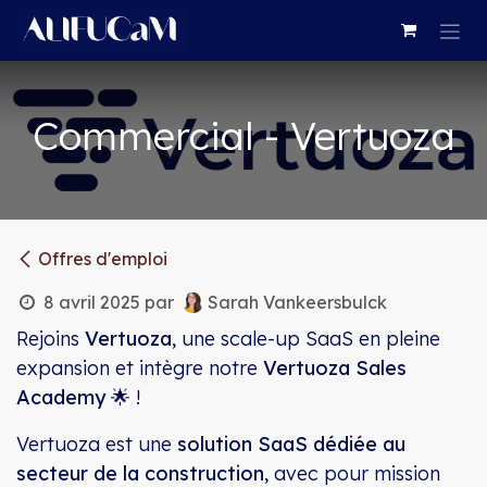
Se rendre au contenu
Commercial - Vertuoza
Offres d'emploi
8 avril 2025
par
Sarah Vankeersbulck
Rejoins
Vertuoza
, une scale-up SaaS en pleine
expansion et intègre notre
Vertuoza Sales
Academy
🌟 !
Vertuoza est une
solution SaaS dédiée au
secteur de la construction
, avec pour mission