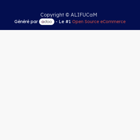
Copyright © ALIFUCaM
Généré par
- Le #1
Open Source eCommerce