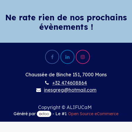
Ne rate rien de nos prochains
évènements !
Chaussée de Binche 151, 7000 Mons
+32 474608864
inesgreg@hotmail.com
Copyright © ALIFUCaM
Généré par
- Le #1
Open Source eCommerce