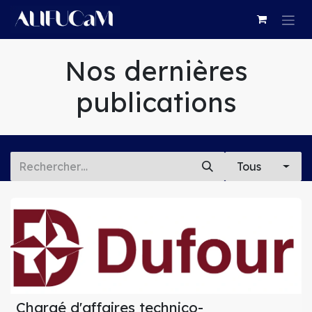
Se rendre au contenu
Nos dernières
publications
Tous
Chargé d'affaires technico-